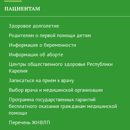
ПАЦИЕНТАМ
Здоровое долголетие
Родителям о первой помощи детям
Информация о беременности
Информация об аборте
Центры общественного здоровья Республики
Карелия
Записаться на прием к врачу
Выбор врача и медицинской организации
Программа государственных гарантий
бесплатного оказания гражданам медицинской
помощи
Перечень ЖНВЛП