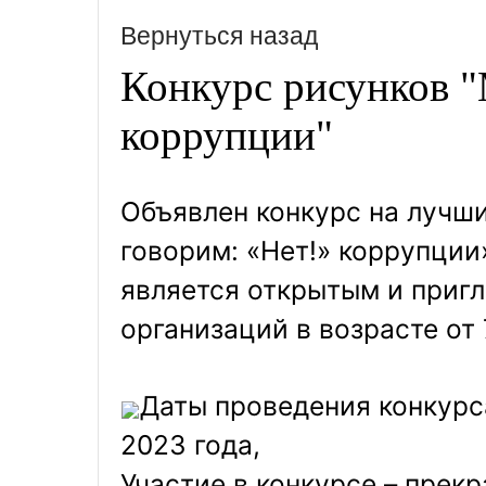
Вернуться назад
Конкурс рисунков "
коррупции"
Объявлен конкурс на лучш
говорим: «Нет!» коррупции
является открытым и приг
организаций в возрасте от 
Даты проведения конкурса
2023 года,
Участие в конкурсе – прек